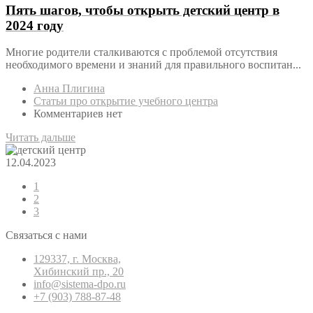
Пять шагов, чтобы открыть детский центр в
2024 году
Многие родители сталкиваются с проблемой отсутствия
необходимого времени и знаний для правильного воспитан...
Анна Плигина
Статьи про открытие учебного центра
Комментариев нет
Читать дальше
12.04.2023
1
2
3
Связаться с нами
129337, г. Москва,
Хибинский пр., 20
info@sistema-dpo.ru
+7 (903) 788-87-48