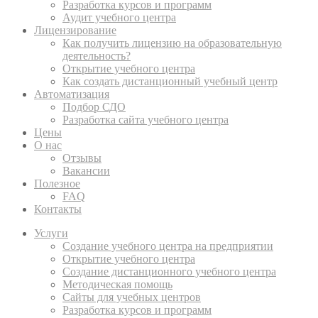
Разработка курсов и программ
Аудит учебного центра
Лицензирование
Как получить лицензию на образовательную
деятельность?
Открытие учебного центра
Как создать дистанционный учебный центр
Автоматизация
Подбор СДО
Разработка сайта учебного центра
Цены
О нас
Отзывы
Вакансии
Полезное
FAQ
Контакты
Услуги
Создание учебного центра на предприятии
Открытие учебного центра
Создание дистанционного учебного центра
Методическая помощь
Сайты для учебных центров
Разработка курсов и программ