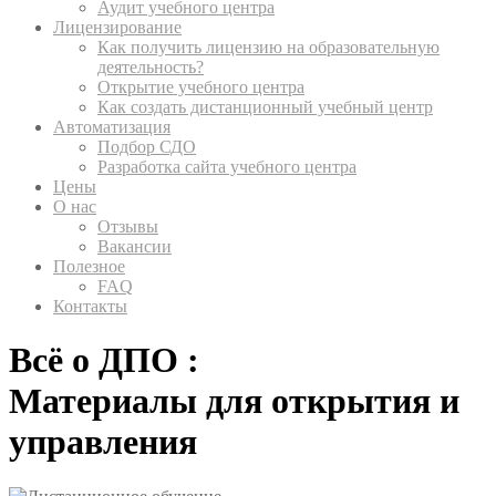
Аудит учебного центра
Лицензирование
Как получить лицензию на образовательную
деятельность?
Открытие учебного центра
Как создать дистанционный учебный центр
Автоматизация
Подбор СДО
Разработка сайта учебного центра
Цены
О нас
Отзывы
Вакансии
Полезное
FAQ
Контакты
Всё о ДПО :
Материалы для открытия и
управления