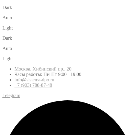
Dark
Auto
Light
Dark
Auto
Light
Москва, Хибинский пр., 20
Часы работы: Пн-Пт 9:00 - 19:00
info@sistema-dpo.ru
+7 (903) 788-87-48
Telegram