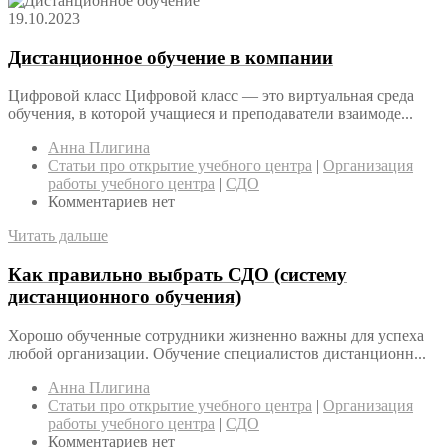
19.10.2023
Дистанционное обучение в компании
Цифровой класс Цифровой класс — это виртуальная среда
обучения, в которой учащиеся и преподаватели взаимоде...
Анна Плигина
Статьи про открытие учебного центра
|
Организация
работы учебного центра
|
СДО
Комментариев нет
Читать дальше
Как правильно выбрать СДО (систему
дистанционного обучения)
Хорошо обученные сотрудники жизненно важны для успеха
любой организации. Обучение специалистов дистанционн...
Анна Плигина
Статьи про открытие учебного центра
|
Организация
работы учебного центра
|
СДО
Комментариев нет